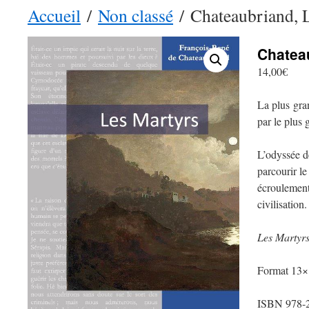
Accueil
/
Non classé
/ Chateaubriand, 
Chatea
14,00
€
La plus gra
par le plus
L’odyssée de
parcourir le
écroulement
civilisation.
Les Martyr
Format 13×
ISBN 978-2